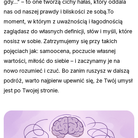
gdy…” – to one tworzą cichy hałas, który oddala
nas od naszej prawdy i bliskości ze sobą.To
moment, w którym z uważnością i łagodnością
zaglądasz do własnych definicji, słów i myśli, które
nosisz w sobie. Zatrzymujemy się przy takich
pojęciach jak: samoocena, poczucie własnej
wartości, miłość do siebie – i zaczynamy je na
nowo rozumieć i czuć. Bo zanim ruszysz w dalszą
podróż, warto najpierw upewnić się, że Twój umysł
jest po Twojej stronie.