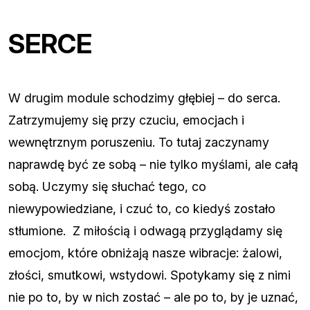
SERCE
W drugim module schodzimy głębiej – do serca.
Zatrzymujemy się przy czuciu, emocjach i
wewnętrznym poruszeniu. To tutaj zaczynamy
naprawdę być ze sobą – nie tylko myślami, ale całą
sobą. Uczymy się słuchać tego, co
niewypowiedziane, i czuć to, co kiedyś zostało
stłumione. Z miłością i odwagą przyglądamy się
emocjom, które obniżają nasze wibracje: żalowi,
złości, smutkowi, wstydowi. Spotykamy się z nimi
nie po to, by w nich zostać – ale po to, by je uznać,