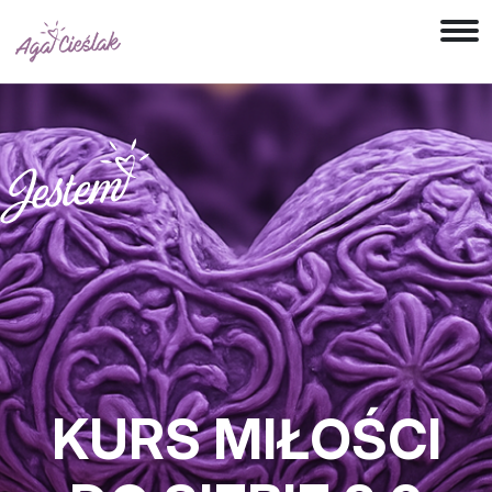
KURS MIŁOŚCI