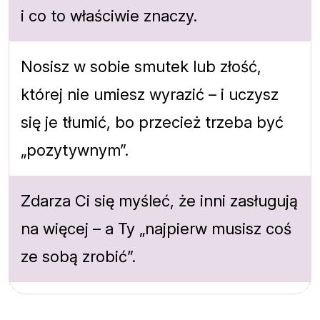
i co to właściwie znaczy.
Nosisz w sobie smutek lub złość,
której nie umiesz wyrazić – i uczysz
się je tłumić, bo przecież trzeba być
„pozytywnym”.
Zdarza Ci się myśleć, że inni zasługują
na więcej – a Ty „najpierw musisz coś
ze sobą zrobić”.