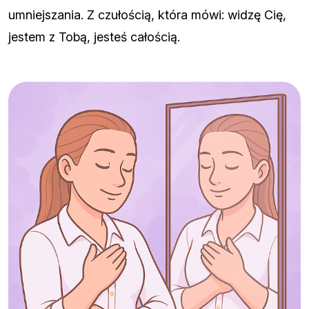
umniejszania. Z czułością, która mówi: widzę Cię,
jestem z Tobą, jesteś całością.