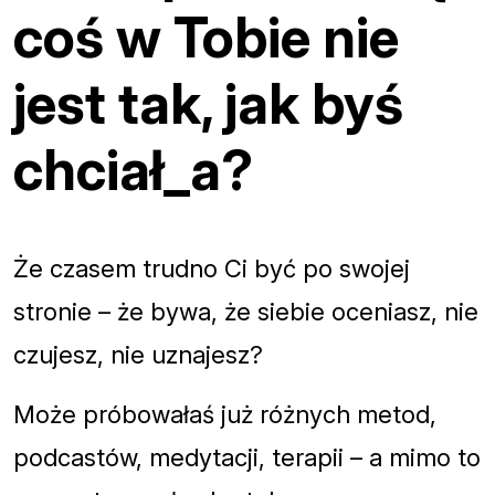
coś w Tobie nie
jest tak, jak byś
chciał_a?
Że czasem trudno Ci być po swojej
stronie – że bywa, że siebie oceniasz, nie
czujesz, nie uznajesz?
Może próbowałaś już różnych metod,
podcastów, medytacji, terapii – a mimo to