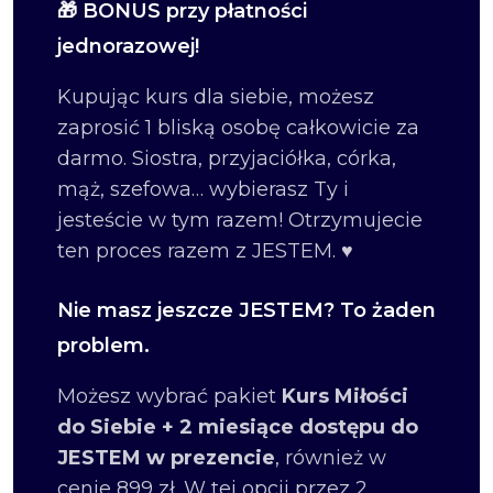
🎁 BONUS przy płatności
jednorazowej!
Kupując kurs dla siebie, możesz
zaprosić 1 bliską osobę całkowicie za
darmo. Siostra, przyjaciółka, córka,
mąż, szefowa… wybierasz Ty i
jesteście w tym razem! Otrzymujecie
ten proces razem z JESTEM. ♥
Nie masz jeszcze JESTEM? To żaden
problem.
Możesz wybrać pakiet
Kurs Miłości
do Siebie + 2 miesiące dostępu do
JESTEM w prezencie
, również w
cenie 899 zł. W tej opcji przez 2