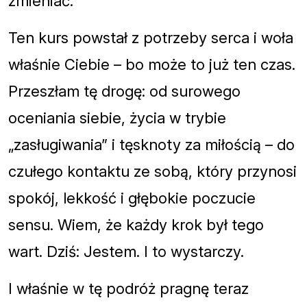
zmieniać.
Ten kurs powstał z potrzeby serca i woła
właśnie Ciebie – bo może to już ten czas.
Przeszłam tę drogę: od surowego
oceniania siebie, życia w trybie
„zasługiwania” i tęsknoty za miłością – do
czułego kontaktu ze sobą, który przynosi
spokój, lekkość i głębokie poczucie
sensu. Wiem, że każdy krok był tego
wart. Dziś: Jestem. I to wystarczy.
I właśnie w tę podróż pragnę teraz