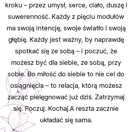
kroku – przez umysł, serce, ciało, duszę i
suwerenność. Każdy z pięciu modułów
ma swoją intencję, swoje światło i swoją
głębię. Każdy jest ważny, by naprawdę
spotkać się ze sobą – i poczuć, że
możesz być dla siebie, ze sobą, przy
sobie. Bo miłość do siebie to nie cel do
osiągnięcia – to relacja, którą możesz
zacząć pielęgnować już dziś. Zatrzymaj
się. Poczuj. Kochaj.A reszta zacznie
układać się sama.