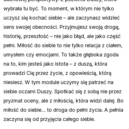
wybrała tu być. To moment, w którym nie tylko
uczysz się kochać siebie – ale zaczynasz widzieć
sens swojej obecności. Przyjmujesz swoją drogę,
historię, przeszłość – nie jako błąd, ale jako część
pełni. Miłość do siebie to nie tylko relacja z ciałem,
umysłem czy emocjami. To także głęboka zgoda
na to, kim jesteś jako istota – z duszą, która
prowadzi Cię przez życie, z opowieścią, którą
niesiesz. W tym module uczymy się patrzeć na
siebie oczami Duszy. Spotkać się z sobą nie przez
pryzmat oceny, ale z miłością, która widzi dalej. Bo
miłość do siebie… to droga do pełni życia. A pełnia
zaczyna się od przyjęcia całego siebie.