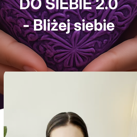
DO SIEBIE 2.0
- Bliżej siebie