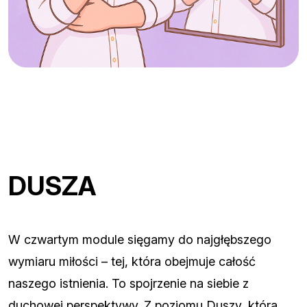
DUSZA
W czwartym module sięgamy do najgłębszego
wymiaru miłości – tej, która obejmuje całość
naszego istnienia. To spojrzenie na siebie z
duchowej perspektywy. Z poziomu Duszy, która