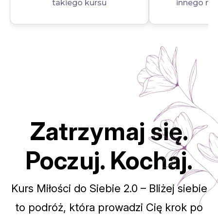
takiego kursu
innego mn
Zatrzymaj się.
Poczuj. Kochaj.
Kurs Miłości do Siebie 2.0 – Bliżej siebie
to podróż, która prowadzi Cię krok po