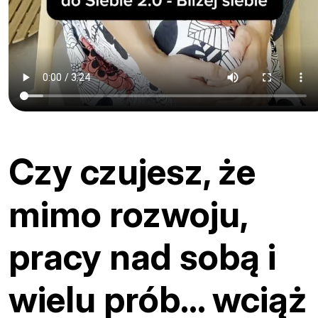
Czy czujesz, że
mimo rozwoju,
pracy nad sobą i
wielu prób… wciąż