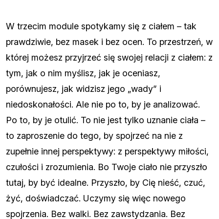
W trzecim module spotykamy się z ciałem – tak
prawdziwie, bez masek i bez ocen. To przestrzeń, w
której możesz przyjrzeć się swojej relacji z ciałem: z
tym, jak o nim myślisz, jak je oceniasz,
porównujesz, jak widzisz jego „wady” i
niedoskonałości. Ale nie po to, by je analizować.
Po to, by je otulić. To nie jest tylko uznanie ciała –
to zaproszenie do tego, by spojrzeć na nie z
zupełnie innej perspektywy: z perspektywy miłości,
czułości i zrozumienia. Bo Twoje ciało nie przyszło
tutaj, by być idealne. Przyszło, by Cię nieść, czuć,
żyć, doświadczać. Uczymy się więc nowego
spojrzenia. Bez walki. Bez zawstydzania. Bez