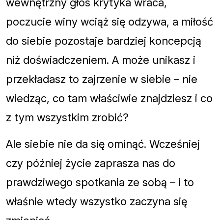
wewnętrzny głos krytyka wraca,
poczucie winy wciąż się odzywa, a miłość
do siebie pozostaje bardziej koncepcją
niż doświadczeniem. A może unikasz i
przekładasz to zajrzenie w siebie – nie
wiedząc, co tam właściwie znajdziesz i co
z tym wszystkim zrobić?
Ale siebie nie da się ominąć. Wcześniej
czy później życie zaprasza nas do
prawdziwego spotkania ze sobą – i to
właśnie wtedy wszystko zaczyna się