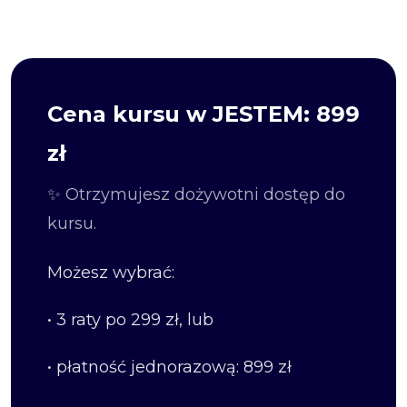
Cena kursu w JESTEM: 899
zł
✨ Otrzymujesz dożywotni dostęp do
kursu.
Możesz wybrać:
• 3 raty po 299 zł, lub
• płatność jednorazową: 899 zł